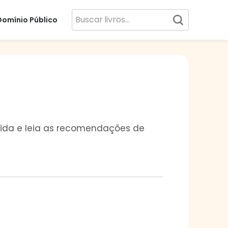
Domínio Público
a vida e leia as recomendações de