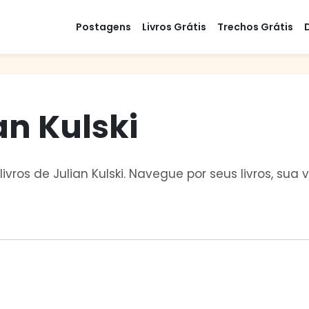
Postagens
Livros Grátis
Trechos Grátis
an Kulski
livros de Julian Kulski. Navegue por seus livros, su