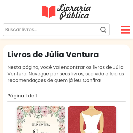
Livraria Pública
Sua Biblioteca Virtual Gratuita
Livros de Júlia Ventura
Nesta página, você vai encontrar os livros de Júlia
Ventura. Navegue por seus livros, sua vida e leia as
recomendações de quem já leu. Confira!
Página 1 de 1