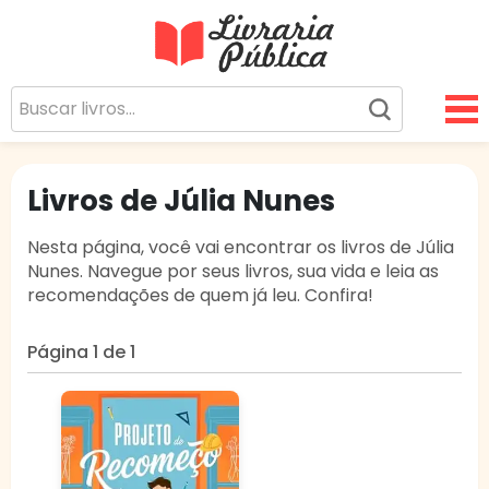
Livraria Pública
Sua Biblioteca Virtual Gratuita
Livros de Júlia Nunes
Nesta página, você vai encontrar os livros de Júlia
Nunes. Navegue por seus livros, sua vida e leia as
recomendações de quem já leu. Confira!
Página 1 de 1