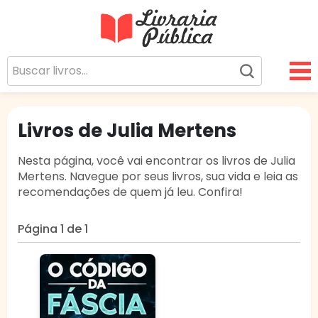
Livraria Pública
Sua Biblioteca Virtual Gratuita
Livros de Julia Mertens
Nesta página, você vai encontrar os livros de Julia
Mertens. Navegue por seus livros, sua vida e leia as
recomendações de quem já leu. Confira!
Página 1 de 1