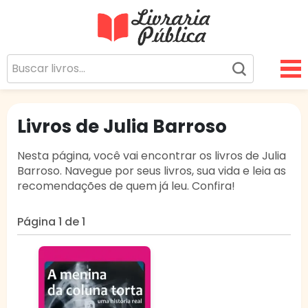
Livraria Pública
Sua Biblioteca Virtual Gratuita
Livros de Julia Barroso
Nesta página, você vai encontrar os livros de Julia
Barroso. Navegue por seus livros, sua vida e leia as
recomendações de quem já leu. Confira!
Página 1 de 1