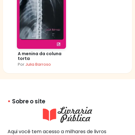
A menina da coluna
torta
Por
Julia Barroso
Sobre o site
Aqui você tem acesso a milhares de livros