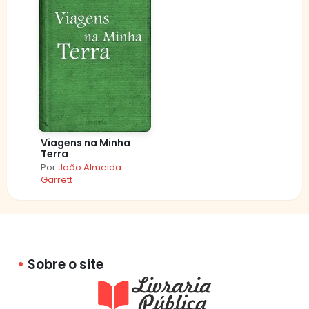
Viagens na Minha
Terra
Por
João Almeida
Garrett
Sobre o site