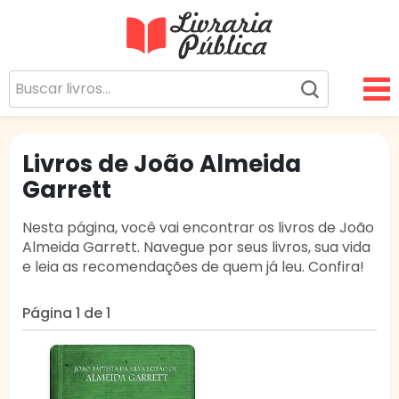
Livraria Pública
Sua Biblioteca Virtual Gratuita
Livros de João Almeida
Garrett
Nesta página, você vai encontrar os livros de João
Almeida Garrett. Navegue por seus livros, sua vida
e leia as recomendações de quem já leu. Confira!
Página 1 de 1