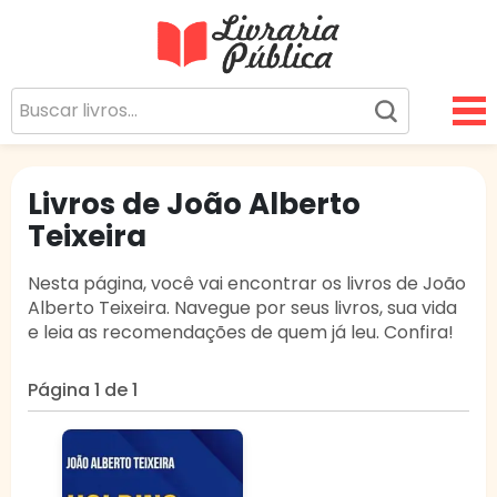
Livraria Pública
Sua Biblioteca Virtual Gratuita
Livros de João Alberto
Teixeira
Nesta página, você vai encontrar os livros de João
Alberto Teixeira. Navegue por seus livros, sua vida
e leia as recomendações de quem já leu. Confira!
Página 1 de 1