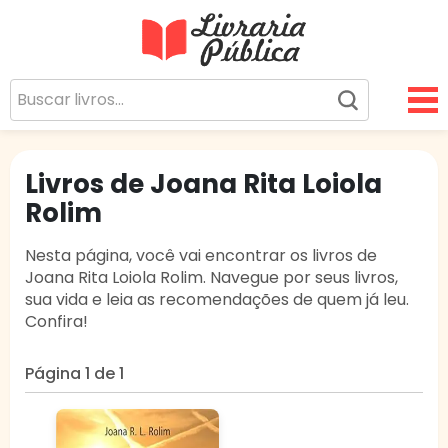
Livraria Pública
Sua Biblioteca Virtual Gratuita
Livros de Joana Rita Loiola
Rolim
Nesta página, você vai encontrar os livros de
Joana Rita Loiola Rolim. Navegue por seus livros,
sua vida e leia as recomendações de quem já leu.
Confira!
Página 1 de 1