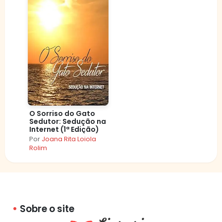
O Sorriso do Gato
Sedutor: Sedução na
Internet (1ª Edição)
Por
Joana Rita Loiola
Rolim
Sobre o site