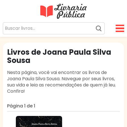
Livraria Pública
Sua Biblioteca Virtual Gratuita
Livros de Joana Paula Silva
Sousa
Nesta página, você vai encontrar os livros de
Joana Paula Silva Sousa. Navegue por seus livros,
sua vida e leia as recomendações de quem já leu.
Confira!
Página 1 de 1