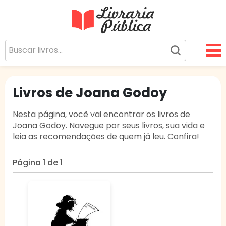
Livraria Pública
Sua Biblioteca Virtual Gratuita
Livros de Joana Godoy
Nesta página, você vai encontrar os livros de
Joana Godoy. Navegue por seus livros, sua vida e
leia as recomendações de quem já leu. Confira!
Página 1 de 1