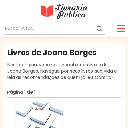
Livraria Pública
Sua Biblioteca Virtual Gratuita
Livros de Joana Borges
Nesta página, você vai encontrar os livros de
Joana Borges. Navegue por seus livros, sua vida e
leia as recomendações de quem já leu. Confira!
Página 1 de 1