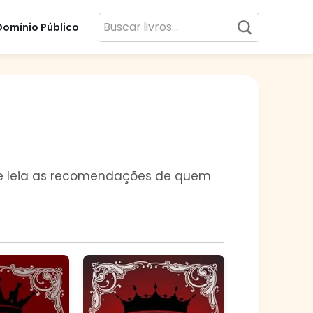
Domínio Público
da e leia as recomendações de quem