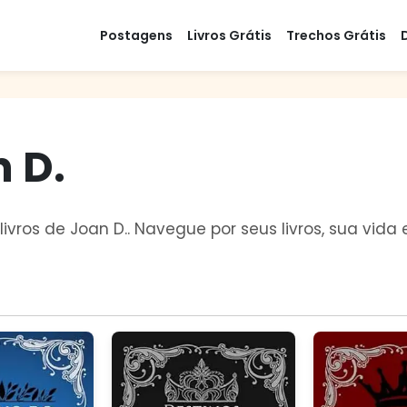
Postagens
Livros Grátis
Trechos Grátis
n D.
 livros de Joan D.. Navegue por seus livros, sua vi