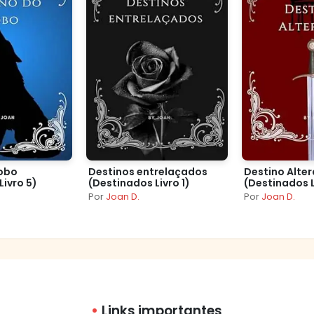
Lobo
Destinos entrelaçados
Destino Alte
Livro 5)
(Destinados Livro 1)
(Destinados L
Por
Joan D.
Por
Joan D.
Links importantes