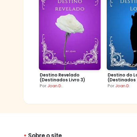
Destino Revelado
Destino do 
(Destinados Livro 3)
(Destinados 
Por
Joan D.
Por
Joan D.
Sobre o site