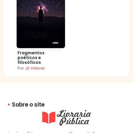
Fragmentos
poéticos e
filosóficos
Por
Jô Vidorel
Sobre o site