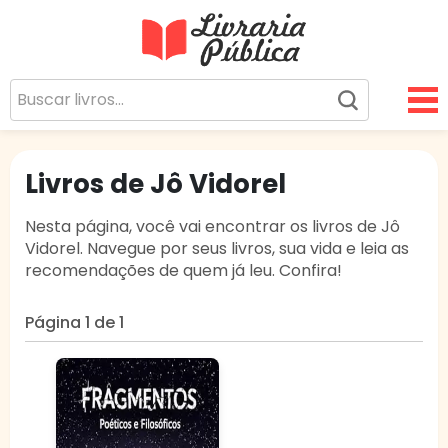
Livraria Pública
Sua Biblioteca Virtual Gratuita
Livros de Jô Vidorel
Nesta página, você vai encontrar os livros de Jô
Vidorel. Navegue por seus livros, sua vida e leia as
recomendações de quem já leu. Confira!
Página 1 de 1