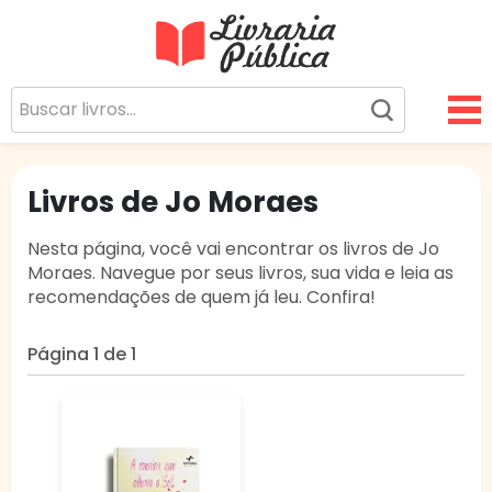
Livraria Pública
Sua Biblioteca Virtual Gratuita
Livros de Jo Moraes
Nesta página, você vai encontrar os livros de Jo
Moraes. Navegue por seus livros, sua vida e leia as
recomendações de quem já leu. Confira!
Página 1 de 1