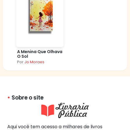
A Menina Que Olhava
O Sol
Por
Jo Moraes
Sobre o site
Aqui você tem acesso a milhares de livros