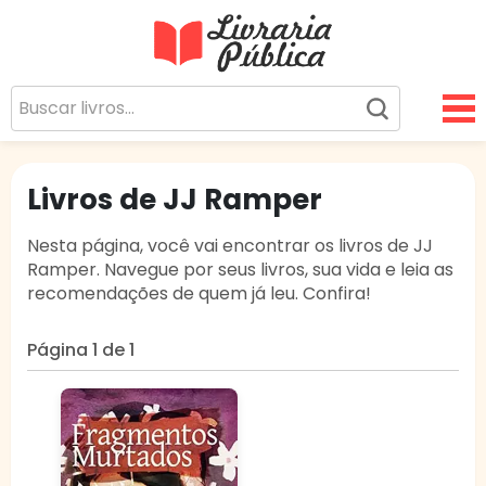
Livraria Pública
Sua Biblioteca Virtual Gratuita
Livros de JJ Ramper
Nesta página, você vai encontrar os livros de JJ
Ramper. Navegue por seus livros, sua vida e leia as
recomendações de quem já leu. Confira!
Página 1 de 1