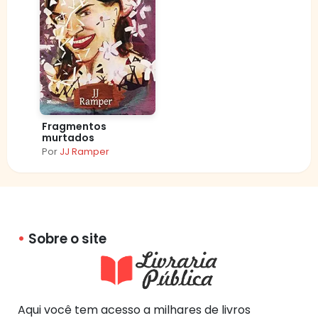
Fragmentos
murtados
Por
JJ Ramper
Sobre o site
Aqui você tem acesso a milhares de livros