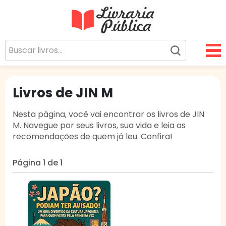
Livraria Pública
Sua Biblioteca Virtual Gratuita
Livros de JIN M
Nesta página, você vai encontrar os livros de JIN
M. Navegue por seus livros, sua vida e leia as
recomendações de quem já leu. Confira!
Página 1 de 1