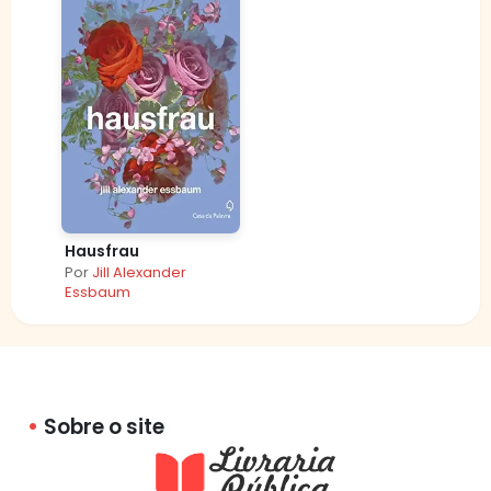
Hausfrau
Por
Jill Alexander
Essbaum
Sobre o site