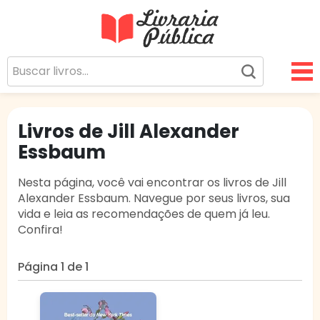
Livraria Pública
Sua Biblioteca Virtual Gratuita
Livros de Jill Alexander
Essbaum
Nesta página, você vai encontrar os livros de Jill
Alexander Essbaum. Navegue por seus livros, sua
vida e leia as recomendações de quem já leu.
Confira!
Página 1 de 1