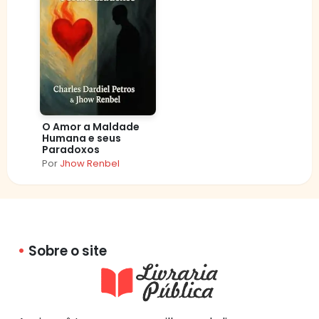
O Amor a Maldade
Humana e seus
Paradoxos
Por
Jhow Renbel
Sobre o site