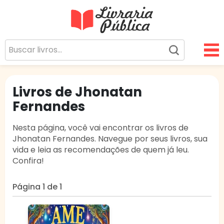
Livraria Pública
Sua Biblioteca Virtual Gratuita
Livros de Jhonatan
Fernandes
Nesta página, você vai encontrar os livros de
Jhonatan Fernandes. Navegue por seus livros, sua
vida e leia as recomendações de quem já leu.
Confira!
Página 1 de 1