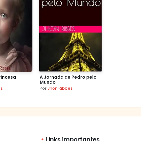
rincesa
A Jornada de Pedro pelo
Mundo
es
Por
Jhon Ribbes
Links importantes