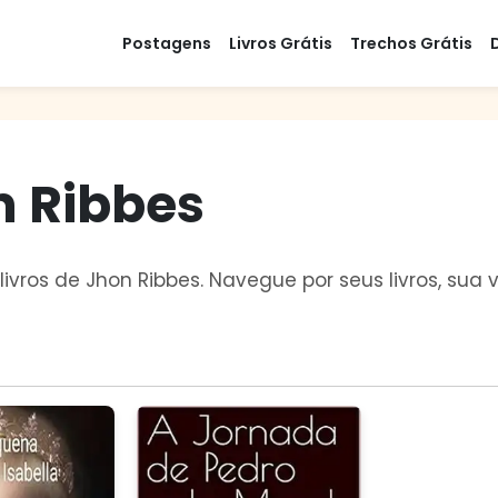
Postagens
Livros Grátis
Trechos Grátis
n Ribbes
livros de Jhon Ribbes. Navegue por seus livros, su