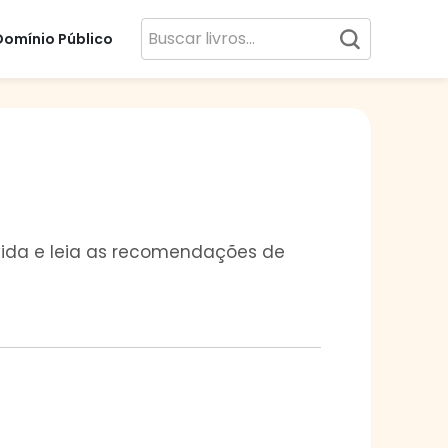
Domínio Público
a vida e leia as recomendações de