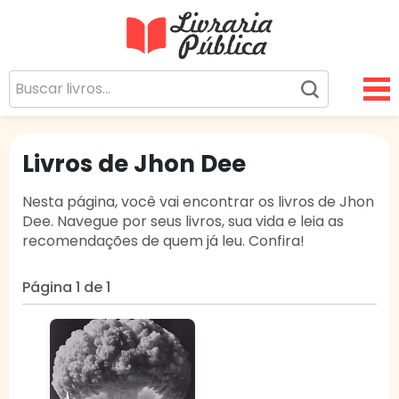
Livraria Pública
Sua Biblioteca Virtual Gratuita
Livros de Jhon Dee
Nesta página, você vai encontrar os livros de Jhon
Dee. Navegue por seus livros, sua vida e leia as
recomendações de quem já leu. Confira!
Página 1 de 1