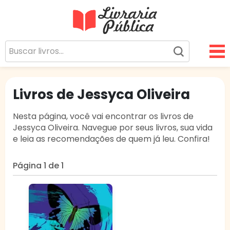
Livraria Pública
Sua Biblioteca Virtual Gratuita
Livros de Jessyca Oliveira
Nesta página, você vai encontrar os livros de
Jessyca Oliveira. Navegue por seus livros, sua vida
e leia as recomendações de quem já leu. Confira!
Página 1 de 1