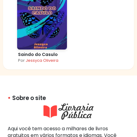
Saindo do Casulo
Por
Jessyca Oliveira
Sobre o site
Aqui você tem acesso a milhares de livros
gratuitos em vários formatos e idiomas. Você