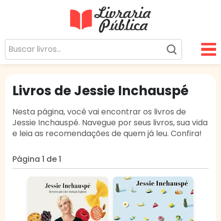
Livraria Pública
Sua Biblioteca Virtual Gratuita
Livros de Jessie Inchauspé
Nesta página, você vai encontrar os livros de
Jessie Inchauspé. Navegue por seus livros, sua vida
e leia as recomendações de quem já leu. Confira!
Página 1 de 1