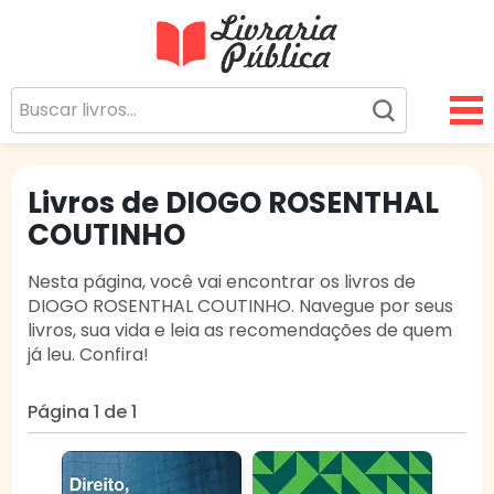
Livraria Pública
Sua Biblioteca Virtual Gratuita
Livros de DIOGO ROSENTHAL
COUTINHO
Nesta página, você vai encontrar os livros de
DIOGO ROSENTHAL COUTINHO. Navegue por seus
livros, sua vida e leia as recomendações de quem
já leu. Confira!
Página 1 de 1