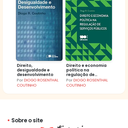
Direito,
Direito e economia
desigualdade e
política na
desenvolvimento
regulação de
serviços públicos
Por
DIOGO ROSENTHAL
Por
DIOGO ROSENTHAL
COUTINHO
COUTINHO
Sobre o site