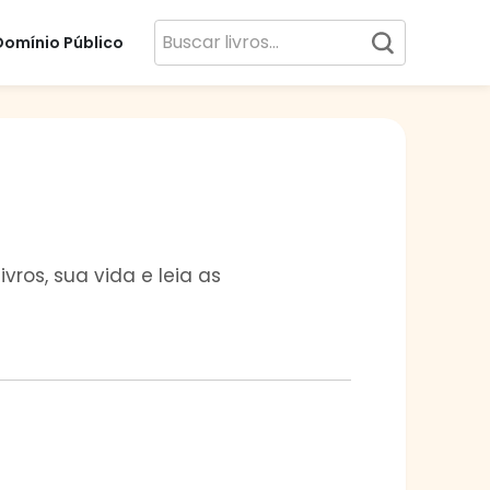
Domínio Público
vros, sua vida e leia as