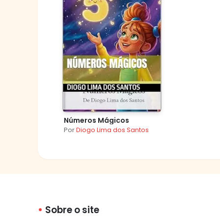
Números Mágicos
Por
Diogo Lima dos Santos
Sobre o site