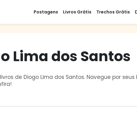
Postagens
Livros Grátis
Trechos Grátis
go Lima dos Santos
ivros de Diogo Lima dos Santos. Navegue por seus li
fira!