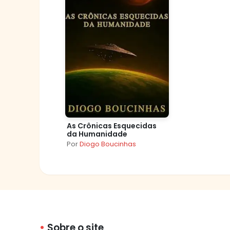
As Crônicas Esquecidas
da Humanidade
Por
Diogo Boucinhas
Sobre o site