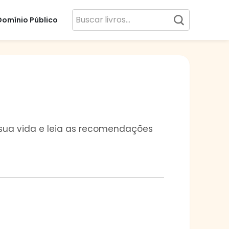
Domínio Público
, sua vida e leia as recomendações