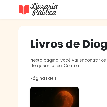
Livraria Pública
Sua Biblioteca Virtual Gratuita
Livros de Dio
Nesta página, você vai encontrar os 
de quem já leu. Confira!
Página 1 de 1