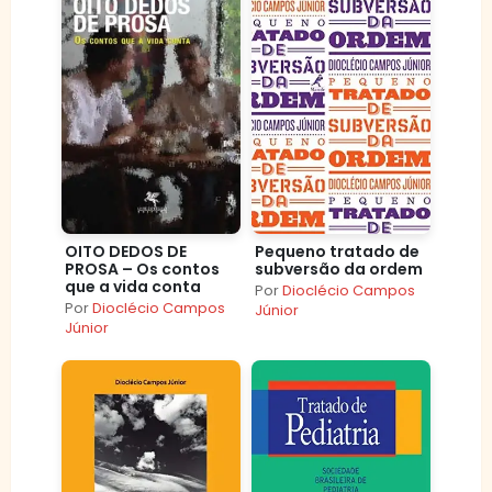
OITO DEDOS DE
Pequeno tratado de
PROSA – Os contos
subversão da ordem
que a vida conta
Por
Dioclécio Campos
Por
Dioclécio Campos
Júnior
Júnior