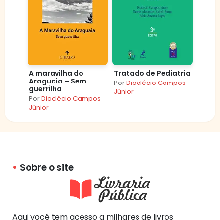
A maravilha do
Tratado de Pediatria
Araguaia – Sem
Por
Dioclécio Campos
guerrilha
Júnior
Por
Dioclécio Campos
Júnior
Sobre o site
Aqui você tem acesso a milhares de livros