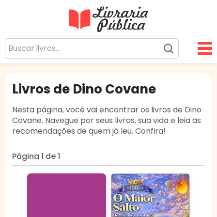
Livraria Pública
Sua Biblioteca Virtual Gratuita
Livros de Dino Covane
Nesta página, você vai encontrar os livros de Dino
Covane. Navegue por seus livros, sua vida e leia as
recomendações de quem já leu. Confira!
Página 1 de 1