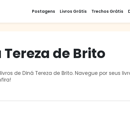
Postagens
Livros Grátis
Trechos Grátis
 Tereza de Brito
ivros de Diná Tereza de Brito. Navegue por seus livro
fira!