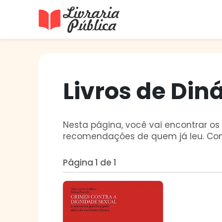
Livraria Pública
Sua Biblioteca Virtual Gratuita
Livros de Diná
Nesta página, você vai encontrar os l
recomendações de quem já leu. Con
Página 1 de 1