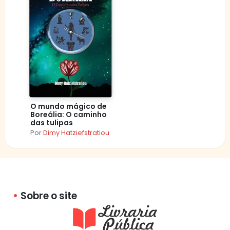
O mundo mágico de
Boreália: O caminho
das tulipas
Por
Dimy Hatziefstratiou
Sobre o site