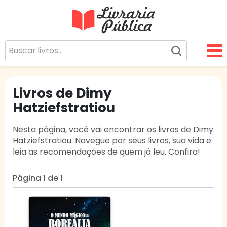
Livraria Pública
Sua Biblioteca Virtual Gratuita
Livros de Dimy
Hatziefstratiou
Nesta página, você vai encontrar os livros de Dimy
Hatziefstratiou. Navegue por seus livros, sua vida e
leia as recomendações de quem já leu. Confira!
Página 1 de 1