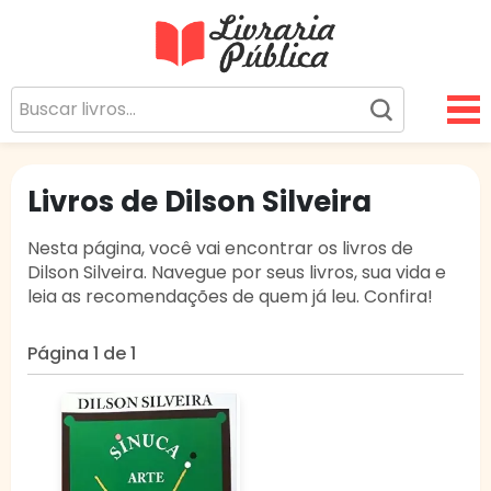
Livraria Pública
Sua Biblioteca Virtual Gratuita
Livros de Dilson Silveira
Nesta página, você vai encontrar os livros de
Dilson Silveira. Navegue por seus livros, sua vida e
leia as recomendações de quem já leu. Confira!
Página 1 de 1