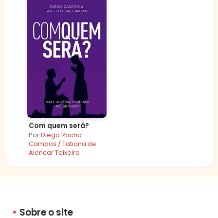
Com quem será?
Por
Diego Rocha
Campos / Tatiana de
Alencar Teixeira
Sobre o site