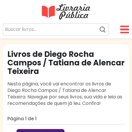
Livraria Pública
Sua Biblioteca Virtual Gratuita
Livros de Diego Rocha
Campos / Tatiana de Alencar
Teixeira
Nesta página, você vai encontrar os livros de
Diego Rocha Campos / Tatiana de Alencar
Teixeira. Navegue por seus livros, sua vida e leia as
recomendações de quem já leu. Confira!
Página 1 de 1