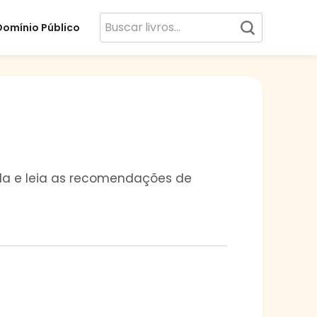
Domínio Público
vida e leia as recomendações de