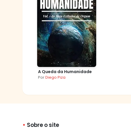
A Queda da Humanidade
Por
Diego Piza
Sobre o site