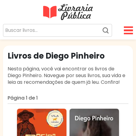
Livraria Pública
Sua Biblioteca Virtual Gratuita
Livros de Diego Pinheiro
Nesta página, você vai encontrar os livros de
Diego Pinheiro. Navegue por seus livros, sua vida e
leia as recomendações de quem já leu. Confira!
Página 1 de 1