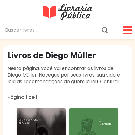
Livraria Pública
Sua Biblioteca Virtual Gratuita
Livros de Diego Müller
Nesta página, você vai encontrar os livros de
Diego Müller. Navegue por seus livros, sua vida e
leia as recomendações de quem já leu. Confira!
Página 1 de 1