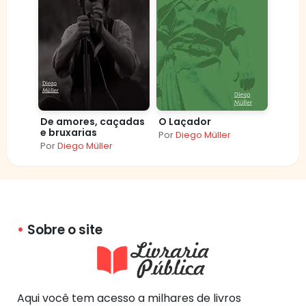
De amores, caçadas
O Laçador
e bruxarias
Por
Diego Müller
Por
Diego Müller
Sobre o site
Aqui você tem acesso a milhares de livros