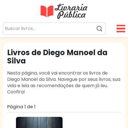
Livraria Pública
Sua Biblioteca Virtual Gratuita
Livros de Diego Manoel da
Silva
Nesta página, você vai encontrar os livros de
Diego Manoel da Silva. Navegue por seus livros, sua
vida e leia as recomendações de quem já leu.
Confira!
Página 1 de 1