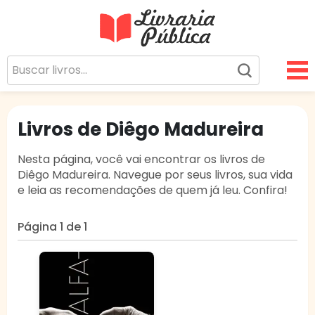
Livraria Pública
Sua Biblioteca Virtual Gratuita
Livros de Diêgo Madureira
Nesta página, você vai encontrar os livros de
Diêgo Madureira. Navegue por seus livros, sua vida
e leia as recomendações de quem já leu. Confira!
Página 1 de 1