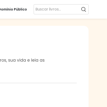
Domínio Público
os, sua vida e leia as