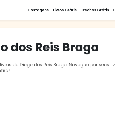
Postagens
Livros Grátis
Trechos Grátis
go dos Reis Braga
ivros de Diego dos Reis Braga. Navegue por seus livr
fira!