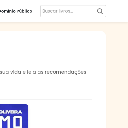
Domínio Público
s, sua vida e leia as recomendações