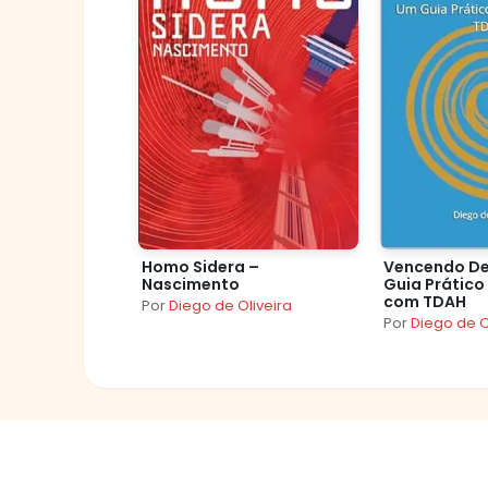
Homo Sidera –
Vencendo De
Nascimento
Guia Prático
com TDAH
Por
Diego de Oliveira
Por
Diego de O