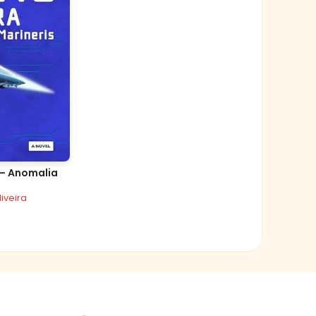
– Anomalia
iveira