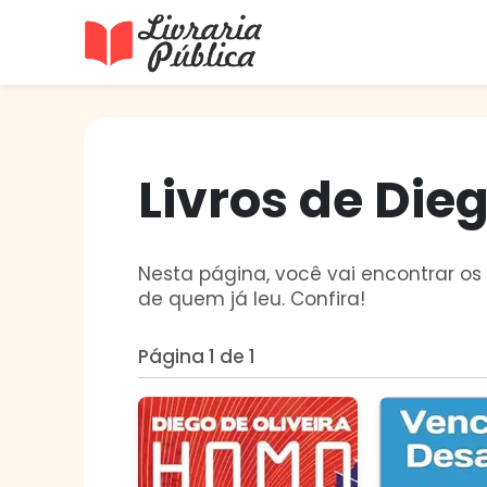
Livraria Pública
Sua Biblioteca Virtual Gratuita
Livros de Dieg
Nesta página, você vai encontrar os 
de quem já leu. Confira!
Página 1 de 1