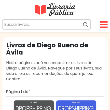
Livraria Pública
Sua Biblioteca Virtual Gratuita
Livros de Diego Bueno de
Ávila
Nesta página, você vai encontrar os livros de
Diego Bueno de Ávila. Navegue por seus livros, sua
vida e leia as recomendações de quem já leu.
Confira!
Página 1 de 1