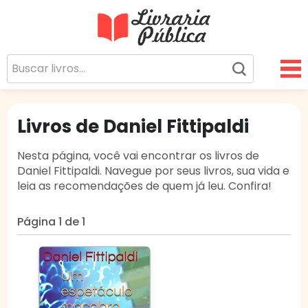
Livraria Pública
Sua Biblioteca Virtual Gratuita
Livros de Daniel Fittipaldi
Nesta página, você vai encontrar os livros de
Daniel Fittipaldi. Navegue por seus livros, sua vida e
leia as recomendações de quem já leu. Confira!
Página 1 de 1