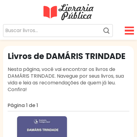
Livraria Pública
Sua Biblioteca Virtual Gratuita
Livros de DAMÁRIS TRINDADE
Nesta página, você vai encontrar os livros de
DAMÁRIS TRINDADE. Navegue por seus livros, sua
vida e leia as recomendações de quem já leu.
Confira!
Página 1 de 1