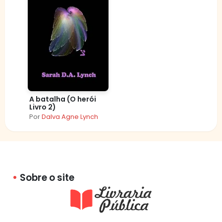
A batalha (O herói
Livro 2)
Por
Dalva Agne Lynch
Sobre o site