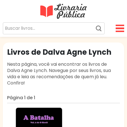
Livraria Pública
Sua Biblioteca Virtual Gratuita
Livros de Dalva Agne Lynch
Nesta página, você vai encontrar os livros de
Dalva Agne Lynch. Navegue por seus livros, sua
vida e leia as recomendações de quem já leu.
Confira!
Página 1 de 1