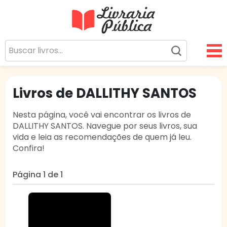
Livraria Pública
Sua Biblioteca Virtual Gratuita
Livros de DALLITHY SANTOS
Nesta página, você vai encontrar os livros de
DALLITHY SANTOS. Navegue por seus livros, sua
vida e leia as recomendações de quem já leu.
Confira!
Página 1 de 1