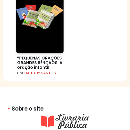
”PEQUENAS ORAÇÕES
GRANDES BÊNÇÃOS: A
oração infantil
Por
DALLITHY SANTOS
Sobre o site