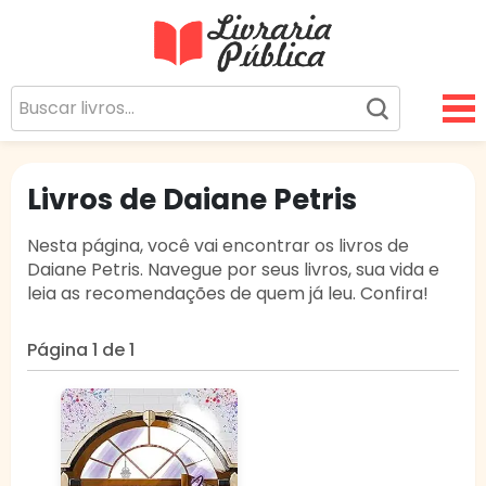
Livraria Pública
Sua Biblioteca Virtual Gratuita
Livros de Daiane Petris
Nesta página, você vai encontrar os livros de
Daiane Petris. Navegue por seus livros, sua vida e
leia as recomendações de quem já leu. Confira!
Página 1 de 1