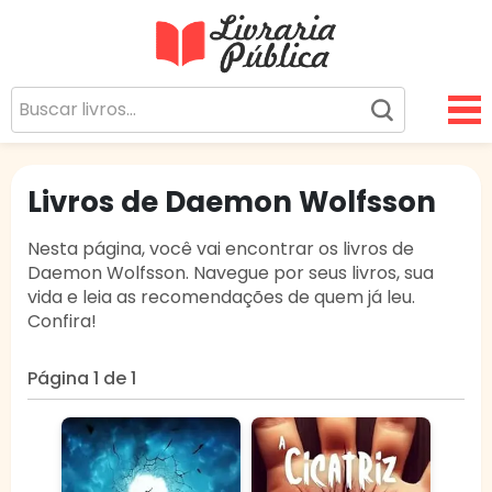
Livraria Pública
Sua Biblioteca Virtual Gratuita
Livros de Daemon Wolfsson
Nesta página, você vai encontrar os livros de
Daemon Wolfsson. Navegue por seus livros, sua
vida e leia as recomendações de quem já leu.
Confira!
Página 1 de 1