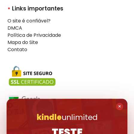
Links importantes
O site é confiável?
DMCA
Política de Privacidade
Mapa do Site
Contato
×
kindle
unlimited
Visite também:
TESTE