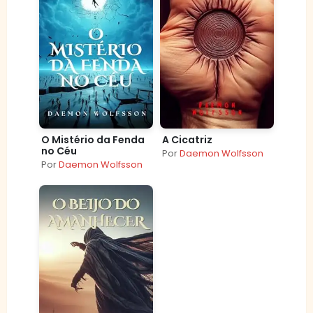
O Mistério da Fenda
A Cicatriz
no Céu
Por
Daemon Wolfsson
Por
Daemon Wolfsson