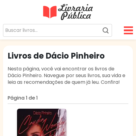
Livraria Pública
Sua Biblioteca Virtual Gratuita
Livros de Dácio Pinheiro
Nesta página, você vai encontrar os livros de
Dácio Pinheiro. Navegue por seus livros, sua vida e
leia as recomendações de quem já leu. Confira!
Página 1 de 1