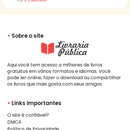
Por
D.S Macedo
Sobre o site
Aqui você tem acesso a milhares de livros
gratuitos em vários formatos e idiomas. Você
pode ler online, fazer o download ou compartilhar
os livros que mais gosta com seus amigos.
Links importantes
O site é confiável?
DMCA
Política de Privacidade