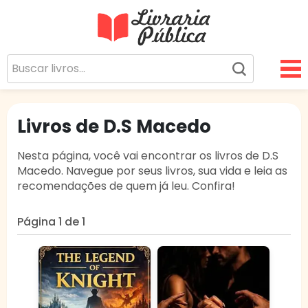
Livraria Pública
Sua Biblioteca Virtual Gratuita
Livros de D.S Macedo
Nesta página, você vai encontrar os livros de D.S
Macedo. Navegue por seus livros, sua vida e leia as
recomendações de quem já leu. Confira!
Página 1 de 1