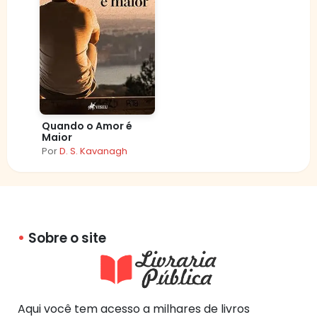
Quando o Amor é
Maior
Por
D. S. Kavanagh
Sobre o site
Aqui você tem acesso a milhares de livros