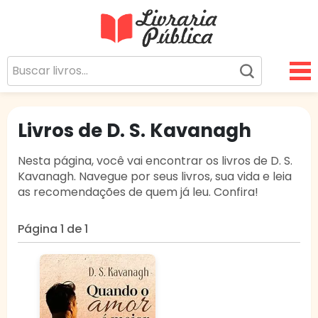
Livraria Pública
Sua Biblioteca Virtual Gratuita
Livros de D. S. Kavanagh
Nesta página, você vai encontrar os livros de D. S.
Kavanagh. Navegue por seus livros, sua vida e leia
as recomendações de quem já leu. Confira!
Página 1 de 1