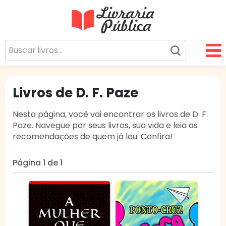
Livraria Pública
Sua Biblioteca Virtual Gratuita
Livros de D. F. Paze
Nesta página, você vai encontrar os livros de D. F.
Paze. Navegue por seus livros, sua vida e leia as
recomendações de quem já leu. Confira!
Página 1 de 1